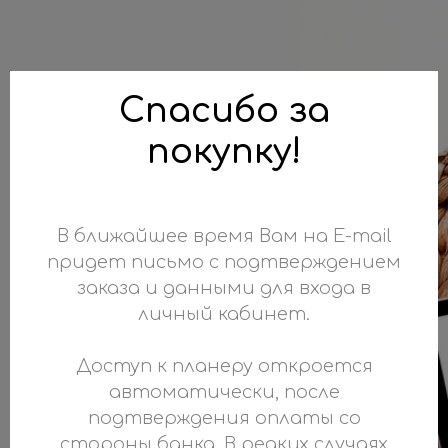
Спасибо за
покупку!
В ближайшее время Вам на E-mail
придет письмо с подтверждением
заказа и данными для входа в
личный кабинет.
Доступ к планеру откроется
автоматически, после
подтверждения оплаты со
стороны банка. В редких случаях